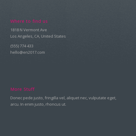
Where to find us
1818 N Vermont Ave
Los Angeles, CA, United States
(555) 774 433
hello@en2017.com
More Stuff
Donec pede justo, fringilla vel, aliquet nec, vulputate eget,
arcu. In enim justo, rhoncus ut.